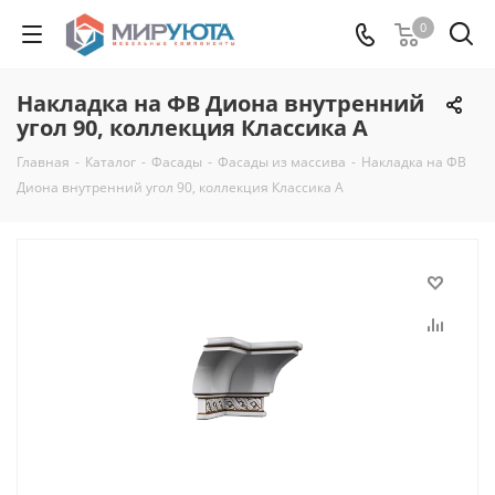
0
Накладка на ФВ Диона внутренний
угол 90, коллекция Классика А
Главная
-
Каталог
-
Фасады
-
Фасады из массива
-
Накладка на ФВ
Диона внутренний угол 90, коллекция Классика А