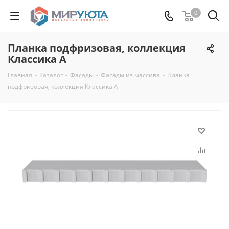
0
Планка подфризовая, коллекция
Классика А
Главная
-
Каталог
-
Фасады
-
Фасады из массива
-
Планка
подфризовая, коллекция Классика А