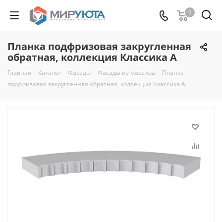
0
Планка подфризовая закругленная
обратная, коллекция Классика А
Главная
-
Каталог
-
Фасады
-
Фасады из массива
-
Планка
подфризовая закругленная обратная, коллекция Классика А