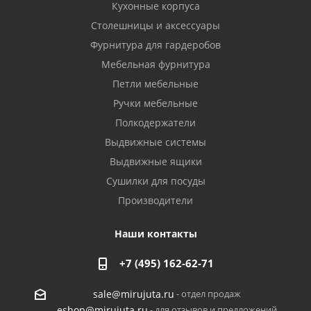
Кухонные корпуса
Столешницы и аксессуары
Фурнитура для гардеробов
Мебельная фурнитура
Петли мебельные
Ручки мебельные
Полкодержатели
Выдвижные системы
Выдвижные ящики
Сушилки для посуды
Производители
Наши контакты
+7 (495) 162-62-71
- отдел продаж
sale@mirujuta.ru
- для отзывов и предложений
eshop@mirujuta.ru