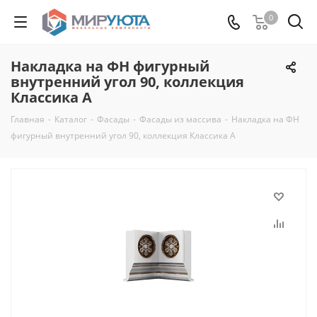
0
Накладка на ФН фигурный
внутренний угол 90, коллекция
Классика А
Главная
-
Каталог
-
Фасады
-
Фасады из массива
-
Накладка на ФН
фигурный внутренний угол 90, коллекция Классика А