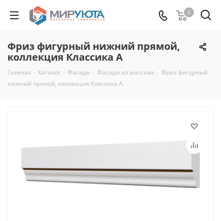
0
Фриз фигурный нижний прямой,
коллекция Классика А
Главная
-
Каталог
-
Фасады
-
Фасады из массива
-
Фриз фигурный
нижний прямой, коллекция Классика А