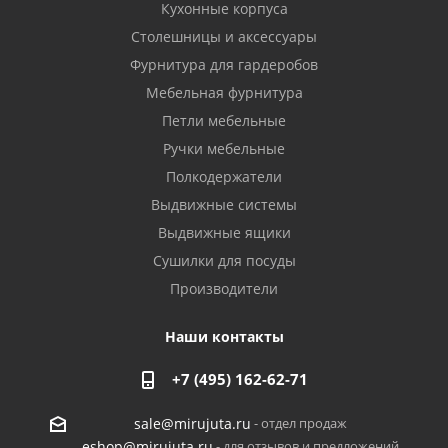
Кухонные корпуса
Столешницы и аксессуары
Фурнитура для гардеробов
Мебельная фурнитура
Петли мебельные
Ручки мебельные
Полкодержатели
Выдвижные системы
Выдвижные ящики
Сушилки для посуды
Производители
Наши контакты
+7 (495) 162-62-71
- отдел продаж
sale@mirujuta.ru
- для отзывов и предложений
eshop@mirujuta.ru