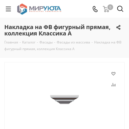
0
Накладка на ФВ фигурный прямая,
коллекция Классика А
Главная
-
Каталог
-
Фасады
-
Фасады из массива
-
Накладка на ФВ
фигурный прямая, коллекция Классика А