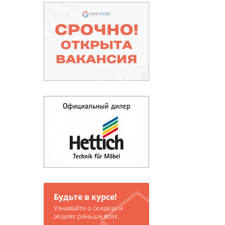
Будьте в курсе!
Узнавайте о скидках и
акциях раньше всех.