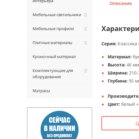
интерьера
Описание
Мебельные светильники
Характери
Мебельные профили
Плитные материалы
Серия:
Классика 
Кромочный материал
Материал:
бук
Высота:
46 мм
Комплектующие для
Ширина:
210-
оборудования
Глубина:
95 м
Матрасы
Производите
Цвет:
белый +
Ц