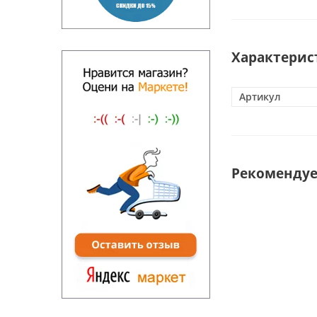
Характерис
Артикул
Рекоменду