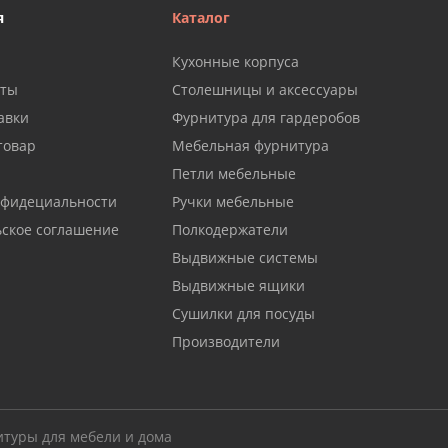
я
Каталог
Кухонные корпуса
аты
Столешницы и аксессуары
авки
Фурнитура для гардеробов
товар
Мебельная фурнитура
Петли мебельные
нфидециальности
Ручки мебельные
ьское соглашение
Полкодержатели
Выдвижные системы
Выдвижные ящики
Сушилки для посуды
Производители
итуры для мебели и дома