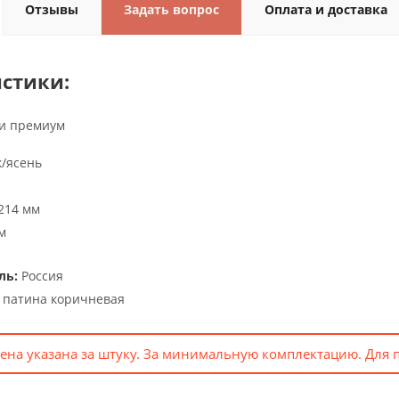
Отзывы
Задать вопрос
Оплата и доставка
стики:
и премиум
/ясень
214 мм
м
ль:
Россия
 патина коричневая
ена указана за штуку. За минимальную комплектацию. Для 