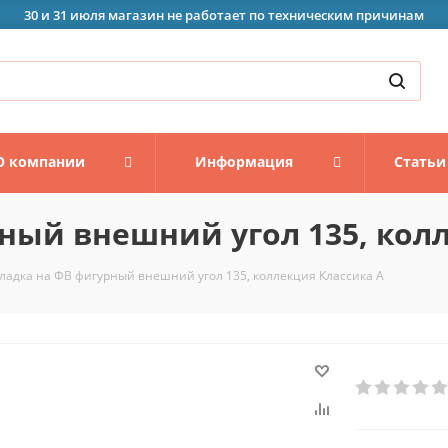
30 и 31 июля магазин не работает по техническим причинам
О компании
Информация
Статьи
ный внешний угол 135, кол
ладка на ФВ фигурный внешний угол 135, коллекция Классика А