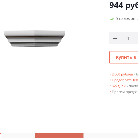
944
руб
В наличии 
Купить в 
•
2 000 рублей
- 
•
Предоплата 10
•
3-5 дней
- посту
•
Просим предвар