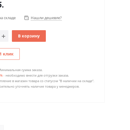
.
на складе
Нашли дешевле?
В корзину
1 клик
Минимальная сумма заказа.
0%
- необходимо внести для отгрузки заказа.
пление в магазин товара со статусом "В наличии на складе".
ительно уточнять наличие товара у менеджеров.