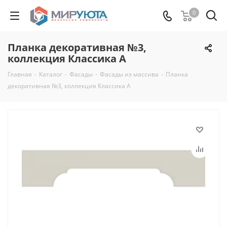
0
Планка декоративная №3,
коллекция Классика А
Главная
-
Каталог
-
Фасады
-
Фасады из массива
-
Планка
декоративная №3, коллекция Классика А