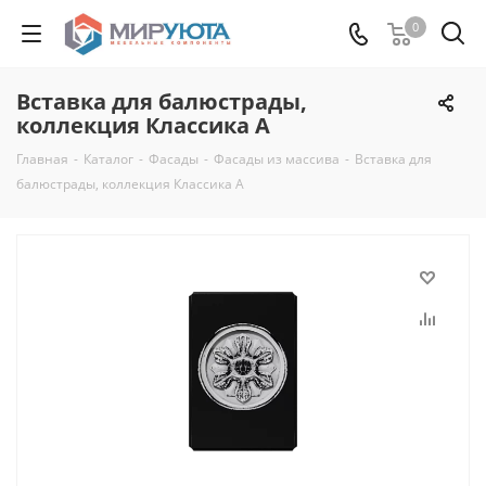
0
Вставка для балюстрады,
коллекция Классика А
Главная
-
Каталог
-
Фасады
-
Фасады из массива
-
Вставка для
балюстрады, коллекция Классика А