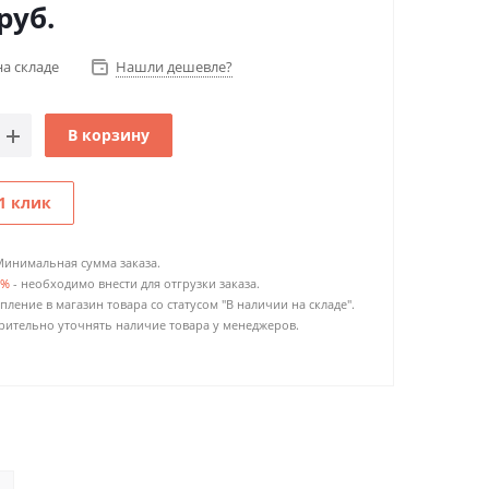
руб.
на складе
Нашли дешевле?
В корзину
1 клик
Минимальная сумма заказа.
0%
- необходимо внести для отгрузки заказа.
пление в магазин товара со статусом "В наличии на складе".
ительно уточнять наличие товара у менеджеров.