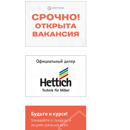
Будьте в курсе!
Узнавайте о скидках и
акциях раньше всех.