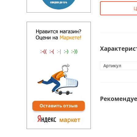
Ц
Характерис
Артикул
Рекоменду