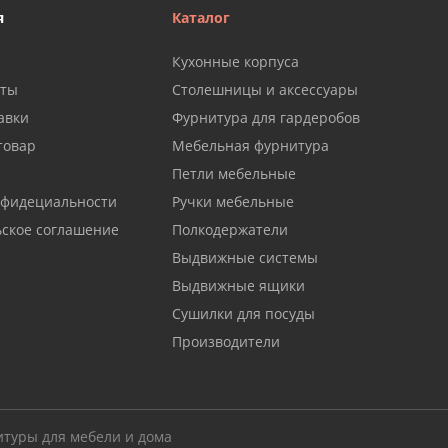
я
Каталог
Кухонные корпуса
аты
Столешницы и аксессуары
авки
Фурнитура для гардеробов
товар
Мебельная фурнитура
Петли мебельные
нфидециальности
Ручки мебельные
ьское соглашение
Полкодержатели
Выдвижные системы
Выдвижные ящики
Сушилки для посуды
Производители
итуры для мебели и дома