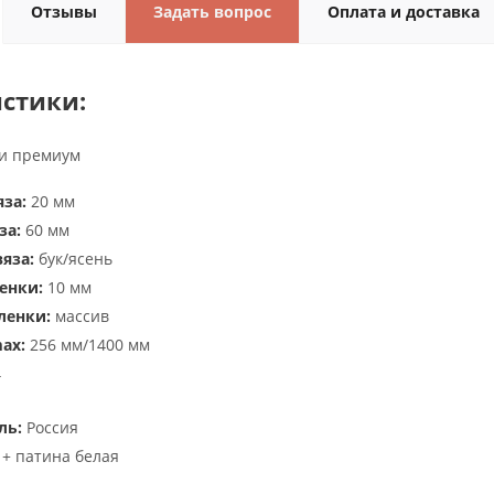
Отзывы
Задать вопрос
Оплата и доставка
стики:
и премиум
за:
20 мм
за:
60 мм
яза:
бук/ясень
енки:
10 мм
ленки:
массив
ax:
256 мм/1400 мм
4
ль:
Россия
+ патина белая