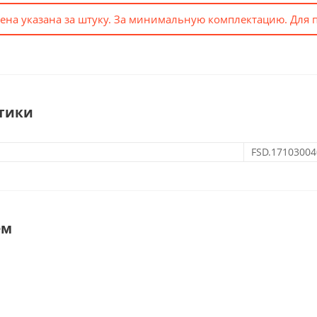
ена указана за штуку. За минимальную комплектацию. Для 
тики
FSD.17103004
ем