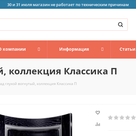
30 и 31 июля магазин не работает по техническим причинам
О компании
Информация
Статьи
й, коллекция Классика П
ад глухой вогнутый, коллекция Классика П