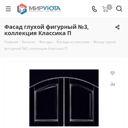
0
Фасад глухой фигурный №3,
коллекция Классика П
Главная
-
Каталог
-
Фасады
-
Фасады из массива
-
Фасад глухой
фигурный №3, коллекция Классика П