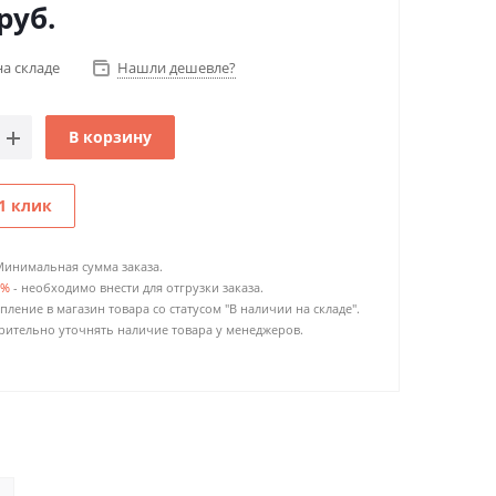
руб.
на складе
Нашли дешевле?
В корзину
1 клик
Минимальная сумма заказа.
0%
- необходимо внести для отгрузки заказа.
пление в магазин товара со статусом "В наличии на складе".
ительно уточнять наличие товара у менеджеров.