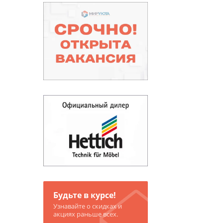
Будьте в курсе!
Узнавайте о скидках и
акциях раньше всех.