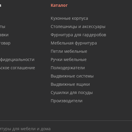
я
Каталог
Кухонные корпуса
аты
Столешницы и аксессуары
авки
Фурнитура для гардеробов
товар
Мебельная фурнитура
Петли мебельные
нфидециальности
Ручки мебельные
ьское соглашение
Полкодержатели
Выдвижные системы
Выдвижные ящики
Сушилки для посуды
Производители
итуры для мебели и дома