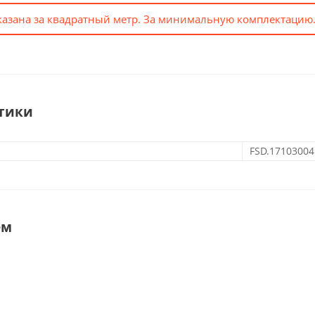
казана за квадратный метр. За минимальную комплектацию.
тики
FSD.17103004
ем