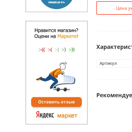
Цена у
Характерис
Артикул
Рекоменду