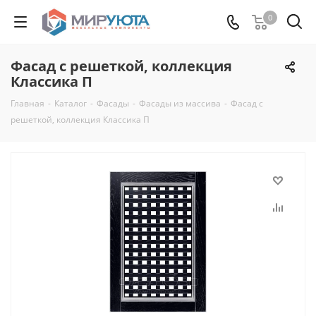
0
Фасад с решеткой, коллекция
Классика П
Главная
-
Каталог
-
Фасады
-
Фасады из массива
-
Фасад с
решеткой, коллекция Классика П