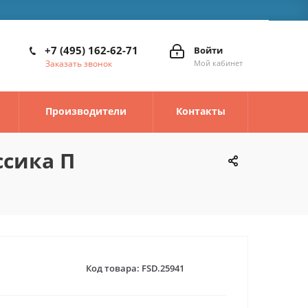
+7 (495) 162-62-71
Войти
Заказать звонок
Мой кабинет
Производители
Контакты
ссика П
Код товара:
FSD.25941