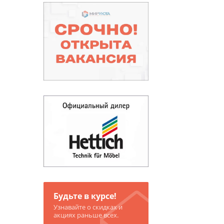
Будьте в курсе!
Узнавайте о скидках и
акциях раньше всех.