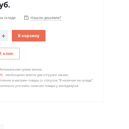
уб.
на складе
Нашли дешевле?
В корзину
1 клик
Минимальная сумма заказа.
0%
- необходимо внести для отгрузки заказа.
пление в магазин товара со статусом "В наличии на складе".
ительно уточнять наличие товара у менеджеров.