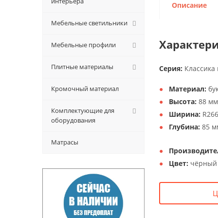
интерьера
Описание
Мебельные светильники
Характери
Мебельные профили
Плитные материалы
Серия:
Классика 
Кромочный материал
Материал:
бук
Высота:
88 мм
Комплектующие для
Ширина:
R26
оборудования
Глубина:
85 м
Матрасы
Производите
Цвет:
чёрный 
Ц