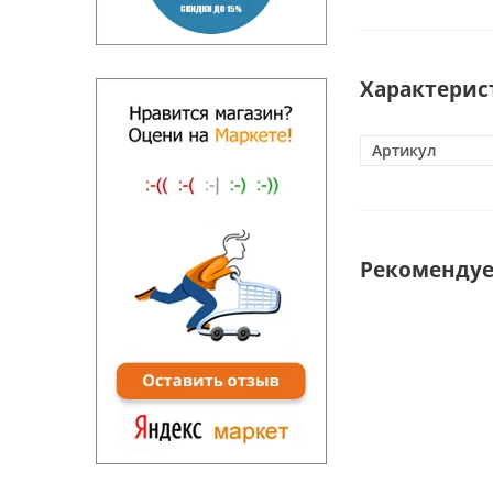
Характерис
Артикул
Рекоменду