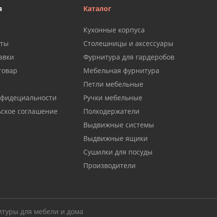
я
Каталог
Кухонные корпуса
аты
Столешницы и аксессуары
авки
Фурнитура для гардеробов
товар
Мебельная фурнитура
Петли мебельные
нфидециальности
Ручки мебельные
ьское соглашение
Полкодержатели
Выдвижные системы
Выдвижные ящики
Сушилки для посуды
Производители
итуры для мебели и дома