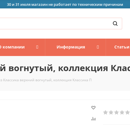
30 и 31 июля магазин не работает по техническим причинам
О компании
Информация
Статьи
й вогнутый, коллекция Кла
з Классика верхний вогнутый, коллекция Классика П