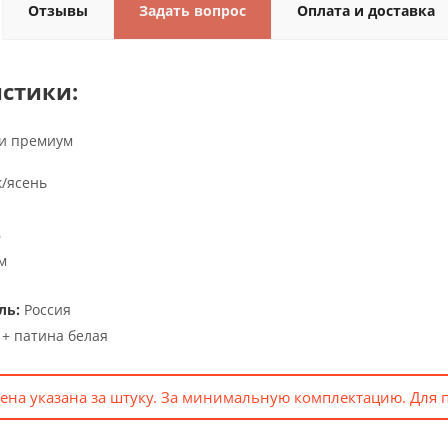
Отзывы
Задать вопрос
Оплата и доставка
стики:
и премиум
/ясень
6
м
ль:
Россия
+ патина белая
ена указана за штуку. За минимальную комплектацию. Для 