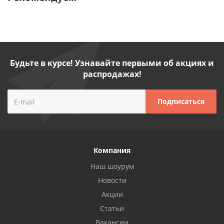
Будьте в курсе! Узнавайте первыми об акциях и
распродажах!
Компания
Наш шоурум
Новости
Акции
Статьи
Вакансии