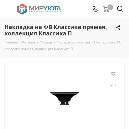
0
Накладка на ФВ Классика прямая,
коллекция Классика П
Главная
-
Каталог
-
Фасады
-
Фасады из массива
-
Накладка на ФВ
Классика прямая, коллекция Классика П