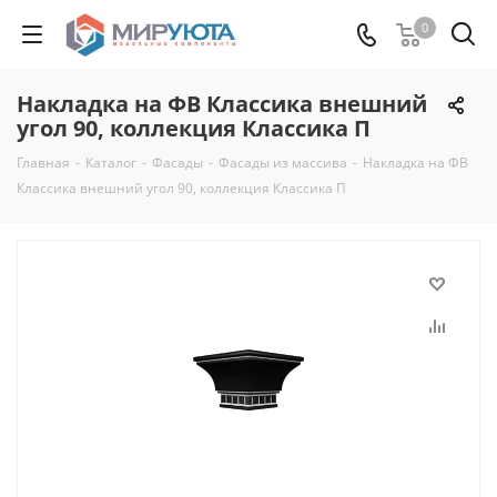
0
Накладка на ФВ Классика внешний
угол 90, коллекция Классика П
Главная
-
Каталог
-
Фасады
-
Фасады из массива
-
Накладка на ФВ
Классика внешний угол 90, коллекция Классика П