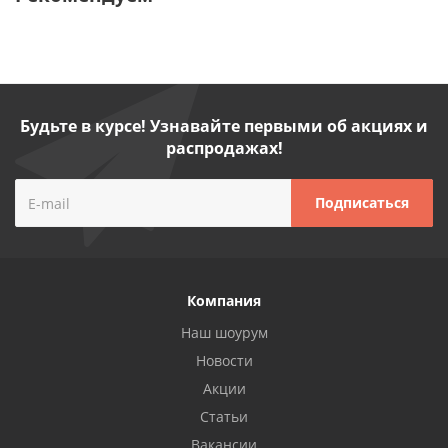
Будьте в курсе! Узнавайте первыми об акциях и
распродажах!
Компания
Наш шоурум
Новости
Акции
Статьи
Вакансии