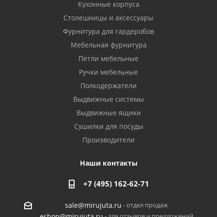
Кухонные корпуса
Столешницы и аксессуары
Фурнитура для гардеробов
Мебельная фурнитура
Петли мебельные
Ручки мебельные
Полкодержатели
Выдвижные системы
Выдвижные ящики
Сушилки для посуды
Производители
Наши контакты
+7 (495) 162-62-71
- отдел продаж
sale@mirujuta.ru
- для отзывов и предложений
eshop@mirujuta.ru