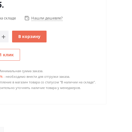
.
на складе
Нашли дешевле?
В корзину
1 клик
Минимальная сумма заказа.
0%
- необходимо внести для отгрузки заказа.
пление в магазин товара со статусом "В наличии на складе".
ительно уточнять наличие товара у менеджеров.