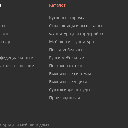
я
Каталог
Кухонные корпуса
аты
Столешницы и аксессуары
авки
Фурнитура для гардеробов
товар
Мебельная фурнитура
Петли мебельные
нфидециальности
Ручки мебельные
ьское соглашение
Полкодержатели
Выдвижные системы
Выдвижные ящики
Сушилки для посуды
Производители
итуры для мебели и дома