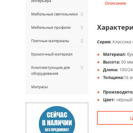
интерьера
Описание
Мебельные светильники
Характери
Мебельные профили
Плитные материалы
Серия:
Классика 
Кромочный материал
Материал:
бук
Высота:
50 мм
Комплектующие для
Длина:
100/24
оборудования
Толщина:
16 
Матрасы
Производите
Цвет:
чёрный 
Ц