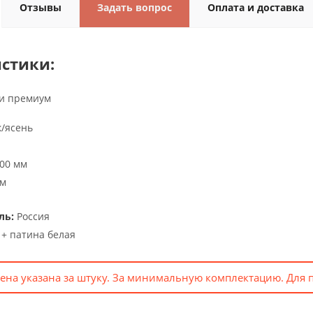
Отзывы
Задать вопрос
Оплата и доставка
стики:
и премиум
/ясень
00 мм
мм
ль:
Россия
+ патина белая
ена указана за штуку. За минимальную комплектацию. Для 