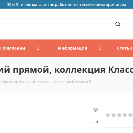
30 и 31 июля магазин не работает по техническим причинам
О компании
Информация
Статьи
й прямой, коллекция Клас
з фигурный нижний прямой, коллекция Классика П