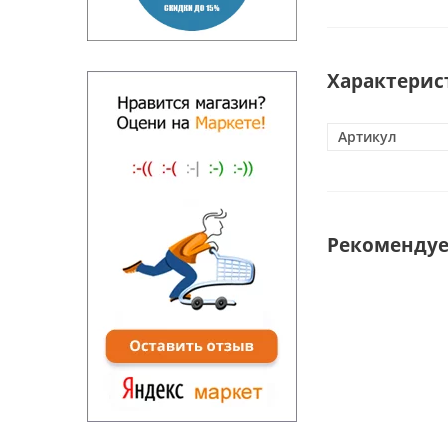
Характерис
Артикул
Рекоменду