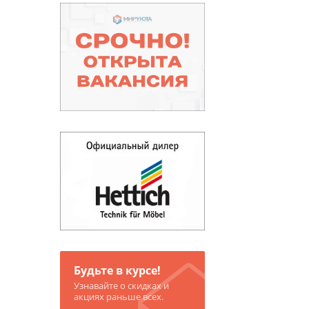
Будьте в курсе!
Узнавайте о скидках и
акциях раньше всех.