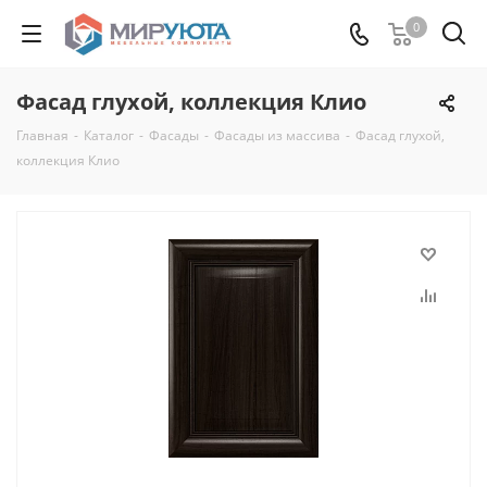
0
Фасад глухой, коллекция Клио
Главная
-
Каталог
-
Фасады
-
Фасады из массива
-
Фасад глухой,
коллекция Клио