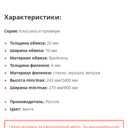
Характеристики:
Серия:
Классика и премиум
Толщина обвяза:
20 мм
Ширина обвяза:
70 мм
Материал обвяза:
бук/ясень
Толщина филенки:
4 мм
Материал филенки:
стекло, зеркало, витраж
Высота min/max:
243 мм/2400 мм
Ширина min/max:
270 мм/800 мм
Производитель:
Россия
Цвет:
венге
Цена указана за квадратный метр. За минимальную