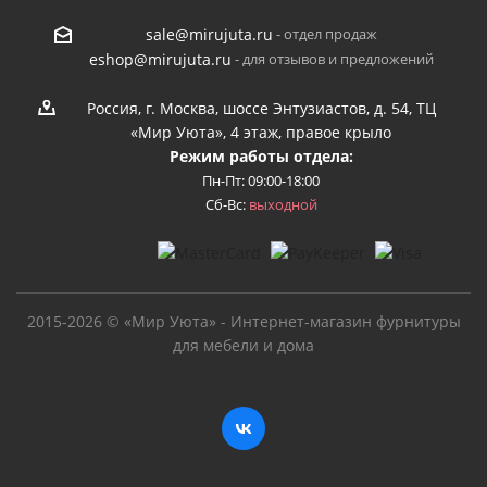
- отдел продаж
sale@mirujuta.ru
- для отзывов и предложений
eshop@mirujuta.ru
Россия, г. Москва, шоссе Энтузиастов, д. 54, ТЦ
«Мир Уюта», 4 этаж, правое крыло
Режим работы отдела:
Пн-Пт: 09:00-18:00
Сб-Вс:
выходной
2015-2026 © «Мир Уюта» - Интернет-магазин фурнитуры
для мебели и дома