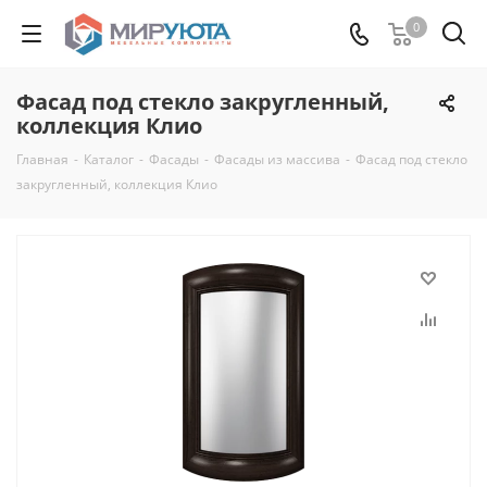
0
Фасад под стекло закругленный,
коллекция Клио
Главная
-
Каталог
-
Фасады
-
Фасады из массива
-
Фасад под стекло
закругленный, коллекция Клио