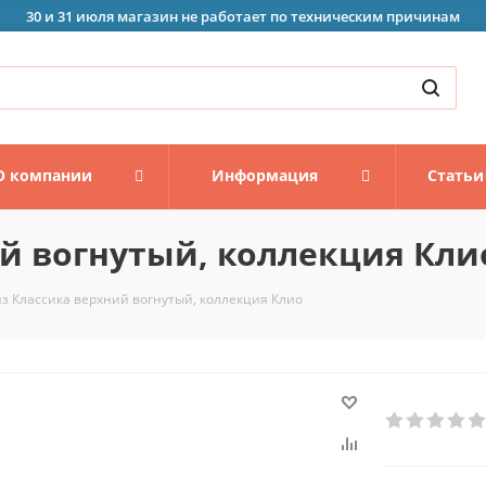
30 и 31 июля магазин не работает по техническим причинам
О компании
Информация
Статьи
й вогнутый, коллекция Кли
з Классика верхний вогнутый, коллекция Клио