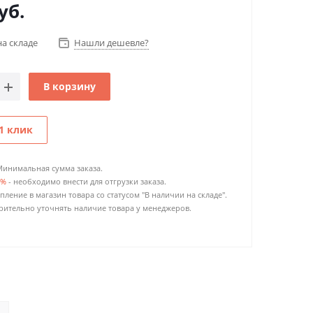
уб.
на складе
Нашли дешевле?
В корзину
1 клик
Минимальная сумма заказа.
0%
- необходимо внести для отгрузки заказа.
пление в магазин товара со статусом "В наличии на складе".
ительно уточнять наличие товара у менеджеров.