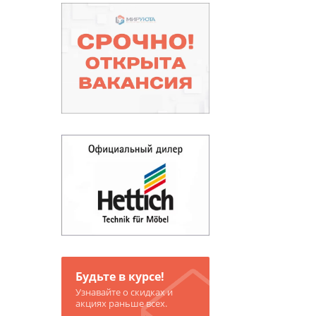
Будьте в курсе!
Узнавайте о скидках и
акциях раньше всех.