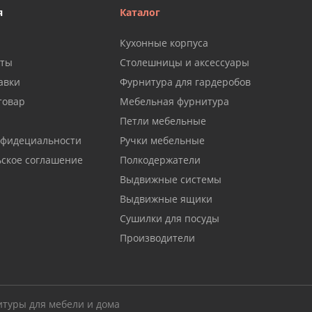
я
Каталог
Кухонные корпуса
аты
Столешницы и аксессуары
авки
Фурнитура для гардеробов
товар
Мебельная фурнитура
Петли мебельные
нфидециальности
Ручки мебельные
ьское соглашение
Полкодержатели
Выдвижные системы
Выдвижные ящики
Сушилки для посуды
Производители
итуры для мебели и дома