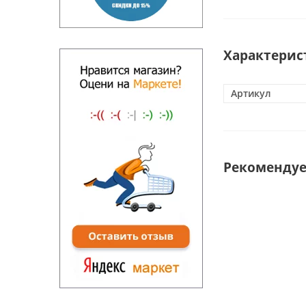
Характерис
Артикул
Рекоменду