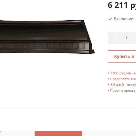
6 211
р
В наличии 
Купить в 
•
2 000 рублей
- 
•
Предоплата 10
•
3-5 дней
- посту
•
Просим предвар