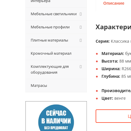
интерьера
Описание
Мебельные светильники
Характери
Мебельные профили
Плитные материалы
Серия:
Классика 
Кромочный материал
Материал:
бук
Высота:
88 мм
Комплектующие для
Ширина:
R26
оборудования
Глубина:
85 м
Матрасы
Производите
Цвет:
венге
Ц