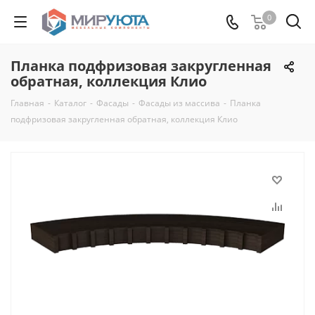
0
Планка подфризовая закругленная
обратная, коллекция Клио
Главная
-
Каталог
-
Фасады
-
Фасады из массива
-
Планка
подфризовая закругленная обратная, коллекция Клио