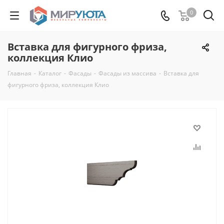
0
Вставка для фигурного фриза,
коллекция Клио
Главная
-
Каталог
-
Фасады
-
Фасады из массива
-
Вставка для
фигурного фриза, коллекция Клио