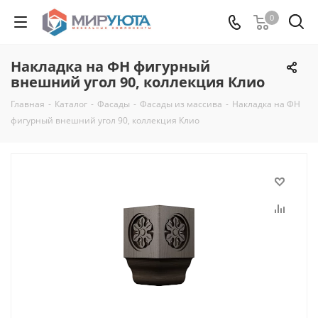
0
Накладка на ФН фигурный
внешний угол 90, коллекция Клио
Главная
-
Каталог
-
Фасады
-
Фасады из массива
-
Накладка на ФН
фигурный внешний угол 90, коллекция Клио