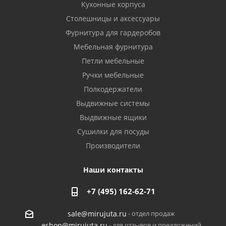
Кухонные корпуса
Столешницы и аксессуары
Фурнитура для гардеробов
Мебельная фурнитура
Петли мебельные
Ручки мебельные
Полкодержатели
Выдвижные системы
Выдвижные ящики
Сушилки для посуды
Производители
Наши контакты
+7 (495) 162-62-71
- отдел продаж
sale@mirujuta.ru
- для отзывов и предложений
eshop@mirujuta.ru