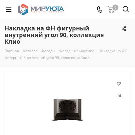
0
Накладка на ФН фигурный
внутренний угол 90, коллекция
Клио
Главная
-
Каталог
-
Фасады
-
Фасады из массива
-
Накладка на ФН
фигурный внутренний угол 90, коллекция Клио