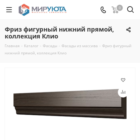
0
Фриз фигурный нижний прямой,
коллекция Клио
Главная
-
Каталог
-
Фасады
-
Фасады из массива
-
Фриз фигурный
нижний прямой, коллекция Клио