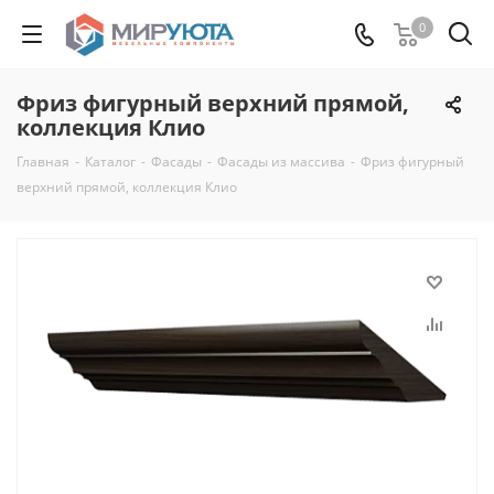
0
Фриз фигурный верхний прямой,
коллекция Клио
Главная
-
Каталог
-
Фасады
-
Фасады из массива
-
Фриз фигурный
верхний прямой, коллекция Клио