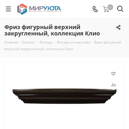
0
Фриз фигурный верхний
закругленный, коллекция Клио
Главная
-
Каталог
-
Фасады
-
Фасады из массива
-
Фриз фигурный
верхний закругленный, коллекция Клио