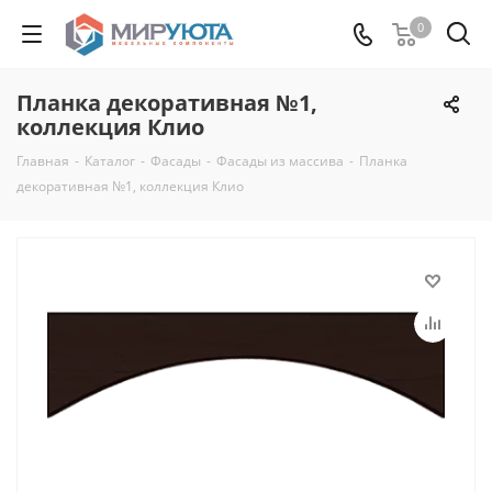
0
Планка декоративная №1,
коллекция Клио
Главная
-
Каталог
-
Фасады
-
Фасады из массива
-
Планка
декоративная №1, коллекция Клио