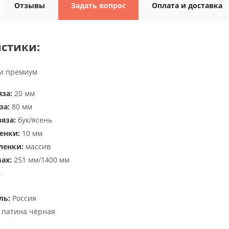
Отзывы
Задать вопрос
Оплата и доставка
стики:
и премиум
за:
20 мм
за:
80 мм
яза:
бук/ясень
енки:
10 мм
ленки:
массив
ax:
251 мм/1400 мм
4
ль:
Россия
 патина чёрная