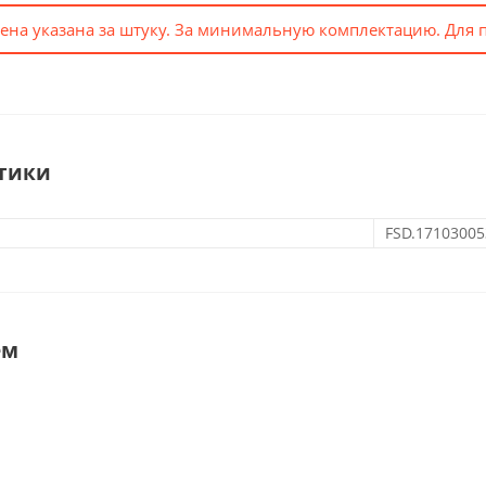
ена указана за штуку. За минимальную комплектацию. Для 
тики
FSD.17103005
ем