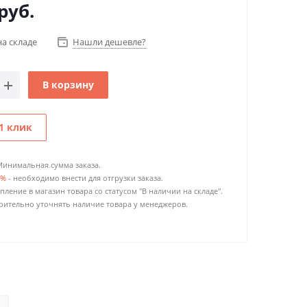
руб.
на складе
Нашли дешевле?
В корзину
1 клик
Минимальная сумма заказа.
0%
- необходимо внести для отгрузки заказа.
пление в магазин товара со статусом "В наличии на складе".
ительно уточнять наличие товара у менеджеров.