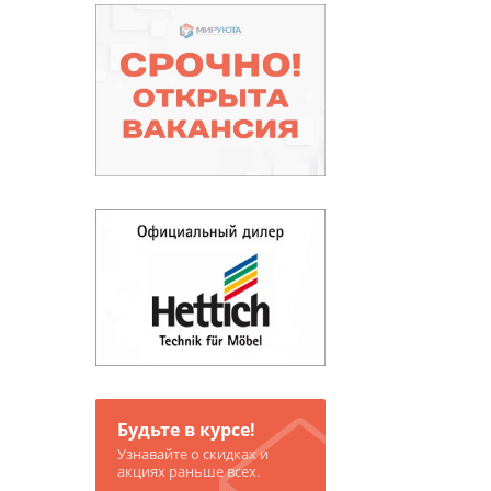
Будьте в курсе!
Узнавайте о скидках и
акциях раньше всех.