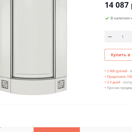
14 087
В наличии 
Купить в 
•
2 000 рублей
- 
•
Предоплата 10
•
3-5 дней
- посту
•
Просим предвар