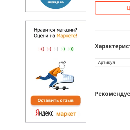
Ц
Характерис
Артикул
Рекоменду