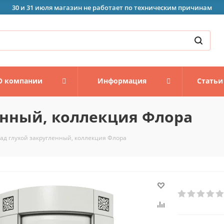
30 и 31 июля магазин не работает по техническим причинам
О компании
Информация
Статьи
енный, коллекция Флора
ад глухой закругленный, коллекция Флора