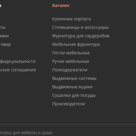
я
Каталог
Кухонные корпуса
аты
Столешницы и аксессуары
авки
Фурнитура для гардеробов
товар
Мебельная фурнитура
Петли мебельные
нфидециальности
Ручки мебельные
ьское соглашение
Полкодержатели
Выдвижные системы
Выдвижные ящики
Сушилки для посуды
Производители
итуры для мебели и дома