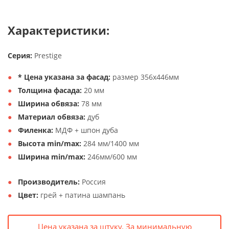
Характеристики:
Серия:
Prestige
* Цена указана за фасад:
размер 356х446мм
Толщина фасада:
20 мм
Ширина обвяза:
78 мм
Материал обвяза:
дуб
Филенка:
МДФ + шпон дуба
Высота min/max:
284 мм/1400 мм
Ширина min/max:
246мм/600 мм
Производитель:
Россия
Цвет:
грей + патина шампань
Цена указана за штуку. За минимальную