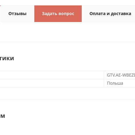
Отзывы
Задать вопрос
Оплата и доставка
тики
GTV.AE-WBEZ
Польша
ем