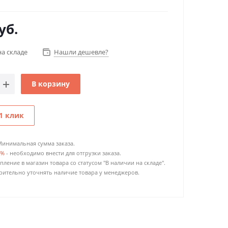
уб.
на складе
Нашли дешевле?
В корзину
1 клик
Минимальная сумма заказа.
0%
- необходимо внести для отгрузки заказа.
пление в магазин товара со статусом "В наличии на складе".
ительно уточнять наличие товара у менеджеров.