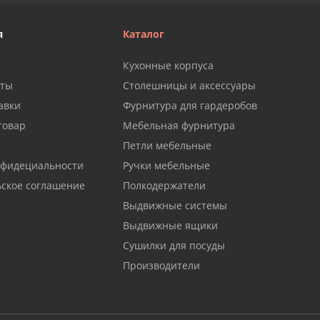
я
Каталог
Кухонные корпуса
аты
Столешницы и аксессуары
авки
Фурнитура для гардеробов
товар
Мебельная фурнитура
Петли мебельные
нфидециальности
Ручки мебельные
ьское соглашение
Полкодержатели
Выдвижные системы
Выдвижные ящики
Сушилки для посуды
Производители