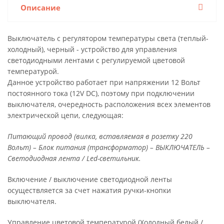
Описание
Bыключатель с регулятором температуры света (теплый-
холодный), черный - устройство для управления
светодиодными лентами с регулируемой цветовой
температурой.
Данное устройство работает при напряжении 12 Вольт
постоянного тока (12V DC), поэтому при подключении
выключателя, очередность расположения всех элементов
электрической цепи, следующая:
Питающий провод (вилка, вставляемая в розетку 220
Вольт) – Блок питания (трансформатор) – ВЫКЛЮЧАТЕЛЬ –
Светодиодная лента / Led-светильник.
Включение / выключение светодиодной ленты
осуществляется за счет нажатия ручки-кнопки
выключателя.
Управление цветовой температурой (Холодный белый /