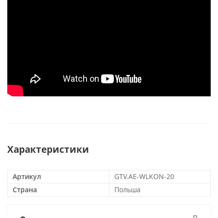
Характеристики
Артикул
GTV.AE-WLKON-20
Страна
Польша