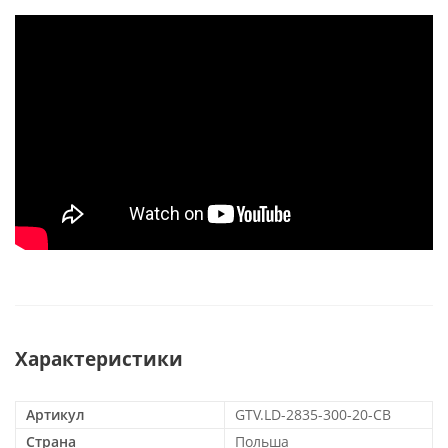
Характеристики
Артикул
GTV.LD-2835-300-20-CB
Страна
Польша