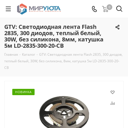
0
GTV: Светодиодная лента Flash
2835, 300 диодов, теплый белый,
30W, без силикона, 8мм, катушка
5м LD-2835-300-20-CB
Главная
-
Каталог
-
GTV: Светодиодная лента Flash 2835, 300 диодов,
теплый белый, 30W, без силикона, 8мм, катушка 5м LD-2835-300-20-
CB
НОВИНКА