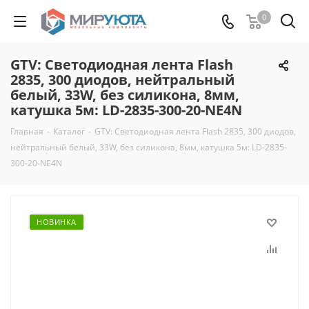
0
GTV: Светодиодная лента Flash
2835, 300 диодов, нейтральный
белый, 33W, без силикона, 8мм,
катушка 5м: LD-2835-300-20-NE4N
Главная
-
Каталог
-
GTV: Светодиодная лента Flash 2835, 300 диодов,
нейтральный белый, 33W, без силикона, 8мм, катушка 5м: LD-2835-
300-20-NE4N
НОВИНКА