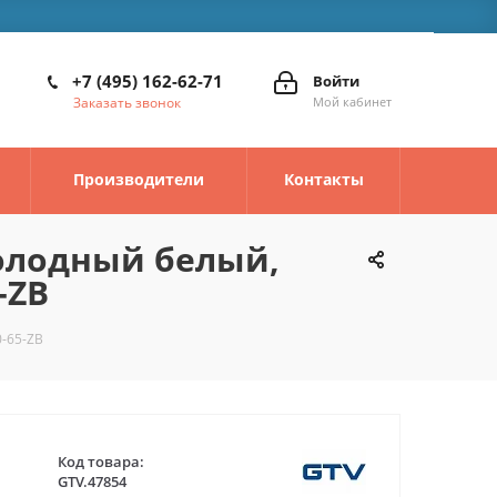
+7 (495) 162-62-71
Войти
Заказать звонок
Мой кабинет
Производители
Контакты
холодный белый,
-ZB
0-65-ZB
Код товара:
GTV.47854