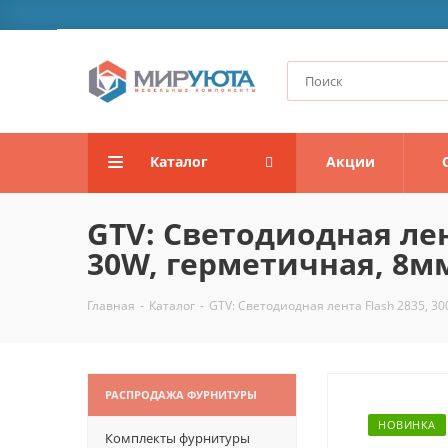
Каталог
Акции
GTV: Светодиодная лен
30W, герметичная, 8мм
Главная
-
Каталог
-
GTV: Светодиодная лента Flash 2835, 3
РАСПРОДАЖА ФУРНИТУРЫ
НОВИНКА
Комплекты фурнитуры