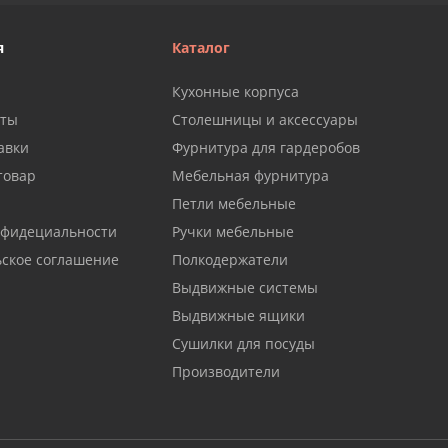
я
Каталог
Кухонные корпуса
аты
Столешницы и аксессуары
авки
Фурнитура для гардеробов
товар
Мебельная фурнитура
Петли мебельные
нфидециальности
Ручки мебельные
ьское соглашение
Полкодержатели
Выдвижные системы
Выдвижные ящики
Сушилки для посуды
Производители