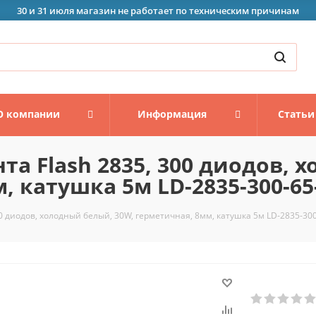
30 и 31 июля магазин не работает по техническим причинам
О компании
Информация
Статьи
та Flash 2835, 300 диодов, 
, катушка 5м LD-2835-300-65
00 диодов, холодный белый, 30W, герметичная, 8мм, катушка 5м LD-2835-30