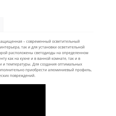
лагозащищенная – современный осветительный
интерьера, так и для установки осветительной
оторой расположены светодиоды на определенном
ту как на кухне и в ванной комнате, так и в
ти и температуры. Для создания оптимальных
 дополнительно приобрести алюминиевый профиль,
еских повреждений.