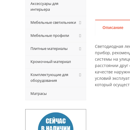
Аксессуары для
интерьера
Мебельные светильники
Описание
Мебельные профили
Светодиодная лен
Плитные материалы
прибор, рекомен
системы на улиц
Кромочный материал
расстоянии друг 
качестве наружн
Комплектующие для
условий эксплуа
оборудования
который осущест
Матрасы