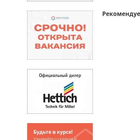
Рекоменду
Будьте в курсе!
Узнавайте о скидках и