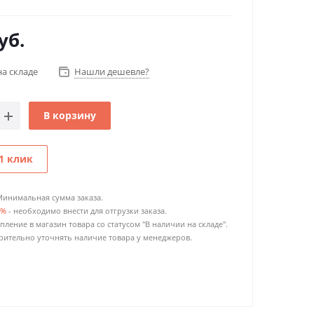
уб.
на складе
Нашли дешевле?
В корзину
1 клик
Минимальная сумма заказа.
0%
- необходимо внести для отгрузки заказа.
пление в магазин товара со статусом "В наличии на складе".
ительно уточнять наличие товара у менеджеров.