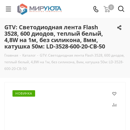
0
GTV: Светодиодная лента Flash
3528, 600 диодов, теплый белый,
4,8W на 1м, без силикона, 8мм,
катушка 50м: LD-3528-600-20-CB-50
Главная
-
Каталог
-
GTV: Светодиодная лента Flash 3528, 600 диодов,
теплый белый, 4,8W на 1м, без силикона, 8мм, катушка 50м: LD-3528-
600-20-CB-50
НОВИНКА