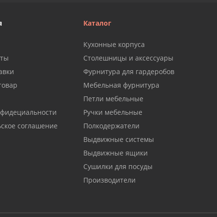
я
Каталог
Кухонные корпуса
аты
Столешницы и аксессуары
авки
Фурнитура для гардеробов
товар
Мебельная фурнитура
Петли мебельные
нфидециальности
Ручки мебельные
ьское соглашение
Полкодержатели
Выдвижные системы
Выдвижные ящики
Сушилки для посуды
Производители