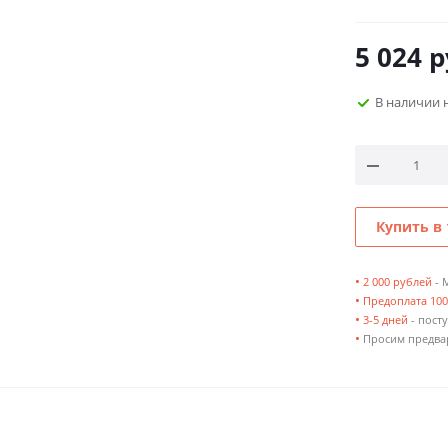
5 024
р
В наличии 
Купить в 
•
2 000 рублей
- 
•
Предоплата 10
•
3-5 дней
- посту
•
Просим предвар