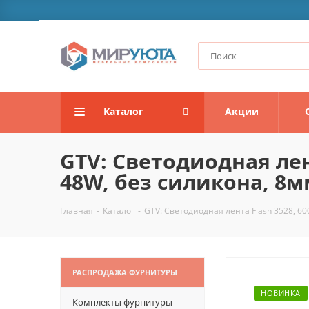
Каталог
Акции
GTV: Светодиодная лен
48W, без силикона, 8м
Главная
-
Каталог
-
GTV: Светодиодная лента Flash 3528, 6
РАСПРОДАЖА ФУРНИТУРЫ
НОВИНКА
Комплекты фурнитуры