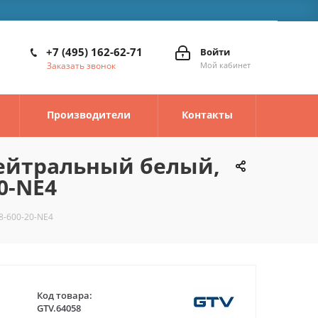
+7 (495) 162-62-71
Войти
Заказать звонок
Мой кабинет
Производители
Контакты
 нейтральный белый,
0-NE4
8-600-20-NE4
Код товара:
GTV.64058