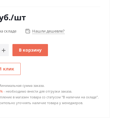
уб.
/шт
на складе
Нашли дешевле?
В корзину
1 клик
Минимальная сумма заказа.
0%
- необходимо внести для отгрузки заказа.
пление в магазин товара со статусом "В наличии на складе".
ительно уточнять наличие товара у менеджеров.