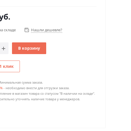
уб.
на складе
Нашли дешевле?
В корзину
1 клик
Минимальная сумма заказа.
0%
- необходимо внести для отгрузки заказа.
пление в магазин товара со статусом "В наличии на складе".
ительно уточнять наличие товара у менеджеров.