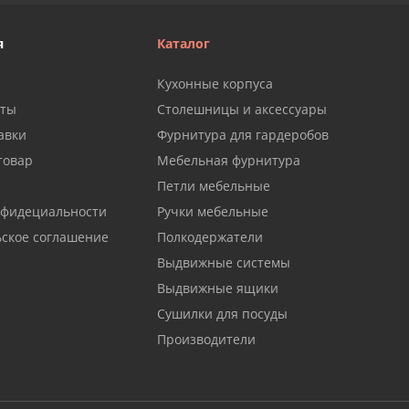
я
Каталог
Кухонные корпуса
аты
Столешницы и аксессуары
авки
Фурнитура для гардеробов
товар
Мебельная фурнитура
Петли мебельные
нфидециальности
Ручки мебельные
ьское соглашение
Полкодержатели
Выдвижные системы
Выдвижные ящики
Сушилки для посуды
Производители