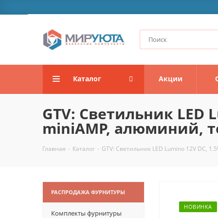
Каталог
Акции
GTV: Светильник LED L
miniAMP, алюминий, т
Главная
-
Каталог
-
GTV: Светильник LED Lumino 12V DC, 1.
РАСПРОДАЖА ФУРНИТУРЫ
НОВИНКА
Комплекты фурнитуры