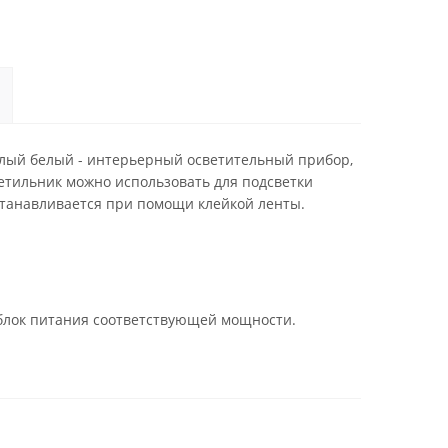
плый белый - интерьерный осветительный прибор,
етильник можно использовать для подсветки
станавливается при помощи клейкой ленты.
 блок питания соответствующей мощности.