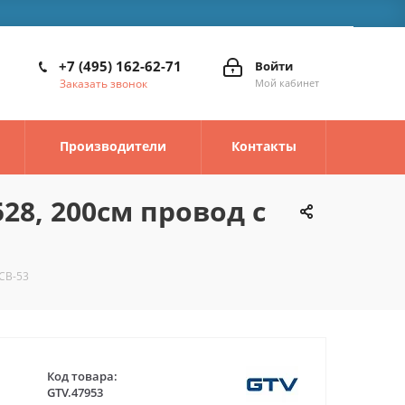
+7 (495) 162-62-71
Войти
Заказать звонок
Мой кабинет
Производители
Контакты
28, 200см провод с
CB-53
Код товара:
GTV.47953