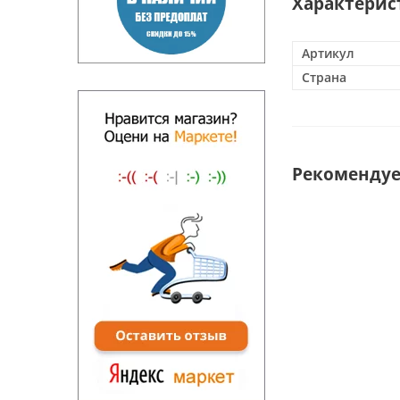
Характерис
Артикул
Страна
Рекоменду