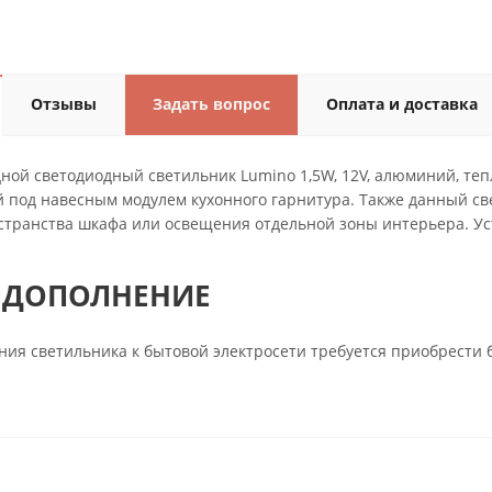
Отзывы
Задать вопрос
Оплата и доставка
ной светодиодный светильник Lumino 1,5W, 12V, алюминий, те
 под навесным модулем кухонного гарнитура. Также данный св
странства шкафа или освещения отдельной зоны интерьера. У
 ДОПОЛНЕНИЕ
ия светильника к бытовой электросети требуется приобрести