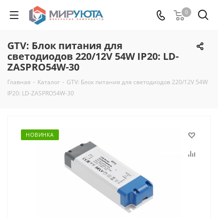
0
GTV: Блок питания для
светодиодов 220/12V 54W IP20: LD-
ZASPRO54W-30
Главная
-
Каталог
-
GTV: Блок питания для светодиодов 220/12V 54W
IP20: LD-ZASPRO54W-30
НОВИНКА