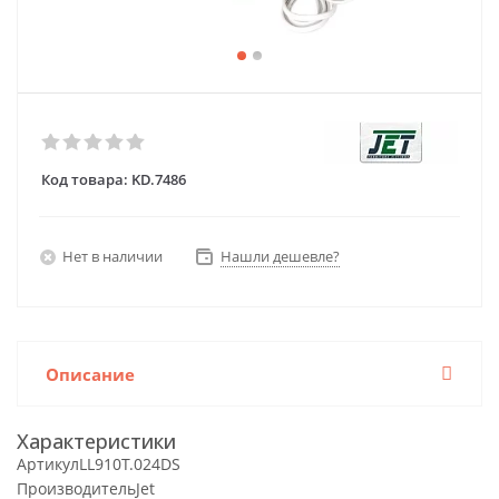
Код товара:
KD.7486
Нет в наличии
Нашли дешевле?
Описание
Характеристики
Артикул
LL910T.024DS
Производитель
Jet