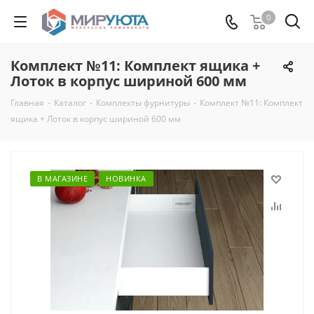
0
Комплект №11: Комплект ящика +
Лоток в корпус шириной 600 мм
Главная
-
Каталог
-
Комплекты фурнитуры
-
Комплект №11: Комплект
ящика + Лоток в корпус шириной 600 мм
В МАГАЗИНЕ
НОВИНКА