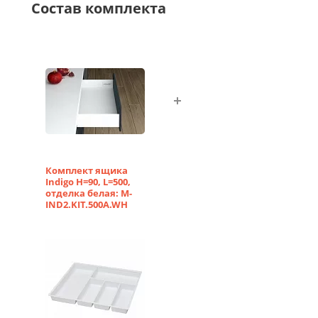
Состав комплекта
Комплект ящика
Indigo H=90, L=500,
отделка белая: M-
IND2.KIT.500A.WH