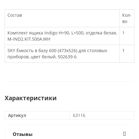
Состав
Кол-
во
Комплект ящика Indigo H=90, L=500, отделка белая,
1
M-IND2.KIT.500A.WH
SKY Ёмкость в базу 600 (473х526) для столовых
1
приборов, цвет белый, 502639-6
Характеристики
Артикул
63116
Отзывы