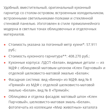
Удобный, вместительный, оригинальный кухонный
гарнитур со столом-островом, встроенным холодильником,
встроенными светильниками-полками и стеклянной
стеновой панелью. Изготовлен в стиле прямолинейного
модерна в светлых тонах облицовочных и отделочных
материалов.
Стоимость указана за погонный метр кухни*: 57.911
руб.;
Стоимость кухонного гарнитура**: 408.270 руб.;
Кухонные корпуса: ЛДСП «Белая», видимые детали — из
МДФ с облицовкой матовым шпоном «Клен Парчовый» и
отделкой шелковисто-матовой эмалью «Белая»;
Фасадная система: вид «Винир» из МДФ, вид № 8
«Прямой» из МДФ с отделкой шелковисто-матовой
эмалью «Белая», вид № 8 «Прямой»;
Облицовка и отделка фасадов: матовый шпон «Клен
Парчовый», шелковисто-матовая эмаль «Белая»,
фотопечать из коллекции «Мир животных» каталога