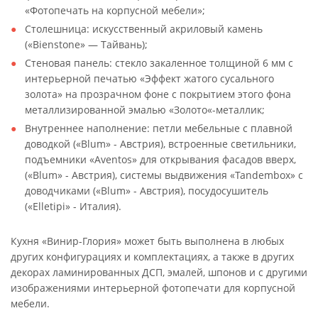
«Фотопечать на корпусной мебели»;
Столешница: искусственный акриловый камень
(«Bienstone» — Тайвань);
Стеновая панель: стекло закаленное толщиной 6 мм с
интерьерной печатью «Эффект жатого сусального
золота» на прозрачном фоне с покрытием этого фона
металлизированной эмалью «Золото«-металлик;
Внутреннее наполнение: петли мебельные с плавной
доводкой («Blum» - Австрия), встроенные светильники,
подъемники «Aventos» для открывания фасадов вверх,
(«Blum» - Австрия), системы выдвижения «Tandembox» с
доводчиками («Blum» - Австрия), посудосушитель
(«Elletipi» - Италия).
Кухня «Винир-Глория» может быть выполнена в любых
других конфигурациях и комплектациях, а также в других
декорах ламинированных ДСП, эмалей, шпонов и с другими
изображениями интерьерной фотопечати для корпусной
мебели.