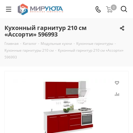
0
Кухонный гарнитур 210 см
«Ассорти» 596993
Главная
-
Каталог
-
Модульные кухни
-
Кухонные гарнитуры
-
Кухонные гарнитуры 210 см
-
Кухонный гарнитур 210 см «Ассорти»
596993