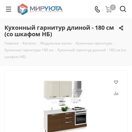
0
Кухонный гарнитур длиной - 180 см
(со шкафом НБ)
Главная
-
Каталог
-
Модульные кухни
-
Кухонные гарнитуры
-
Кухонные гарнитуры 180 см
-
Кухонный гарнитур длиной - 180 см (со
шкафом НБ)