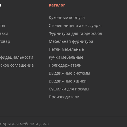
я
Каталог
Кухонные корпуса
аты
Столешницы и аксессуары
авки
Фурнитура для гардеробов
товар
Мебельная фурнитура
Петли мебельные
нфидециальности
Ручки мебельные
ьское соглашение
Полкодержатели
Выдвижные системы
Выдвижные ящики
Сушилки для посуды
Производители
итуры для мебели и дома