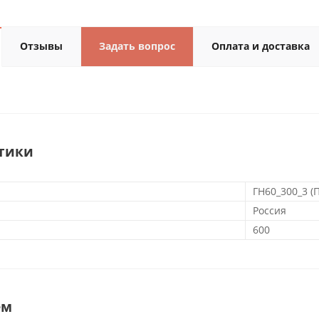
Отзывы
Задать вопрос
Оплата и доставка
тики
ГН60_300_3 (
Россия
600
ем