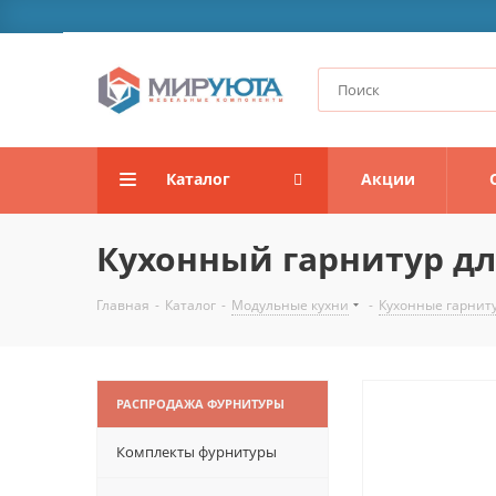
Каталог
Акции
Кухонный гарнитур дли
Главная
-
Каталог
-
Модульные кухни
-
Кухонные гарнит
РАСПРОДАЖА ФУРНИТУРЫ
Комплекты фурнитуры