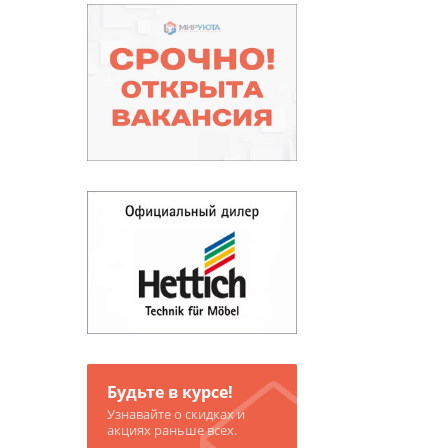
Будьте в курсе!
Узнавайте о скидках и
акциях раньше всех.