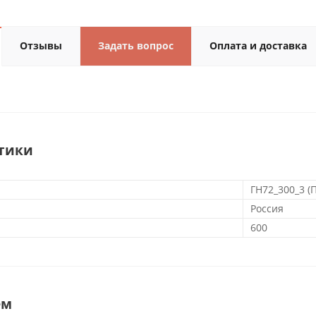
Отзывы
Задать вопрос
Оплата и доставка
тики
ГН72_300_3 (
Россия
600
ем