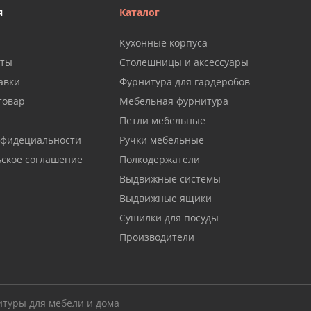
я
Каталог
Кухонные корпуса
аты
Столешницы и аксессуары
авки
Фурнитура для гардеробов
товар
Мебельная фурнитура
Петли мебельные
нфидециальности
Ручки мебельные
ьское соглашение
Полкодержатели
Выдвижные системы
Выдвижные ящики
Сушилки для посуды
Производители
итуры для мебели и дома