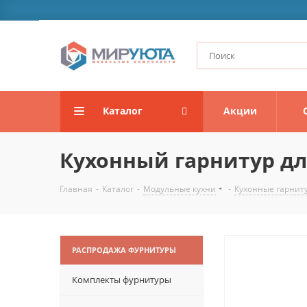
Каталог
Акции
Кухонный гарнитур дли
Главная
-
Каталог
-
Модульные кухни
-
Кухонные гарнит
РАСПРОДАЖА ФУРНИТУРЫ
Комплекты фурнитуры