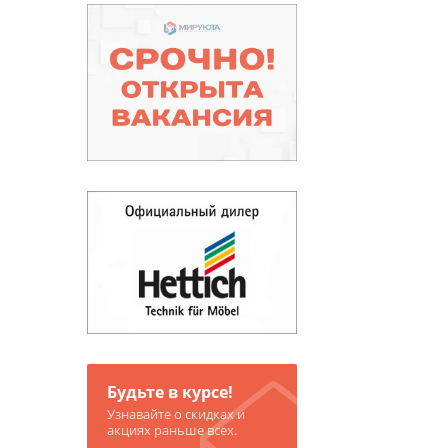
Будьте в курсе!
Узнавайте о скидках и
акциях раньше всех.