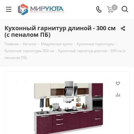
0
Кухонный гарнитур длиной - 300 см
(с пеналом ПБ)
Главная
-
Каталог
-
Модульные кухни
-
Кухонные гарнитуры
-
Кухонные гарнитуры 300 см
-
Кухонный гарнитур длиной - 300 см (с
пеналом ПБ)